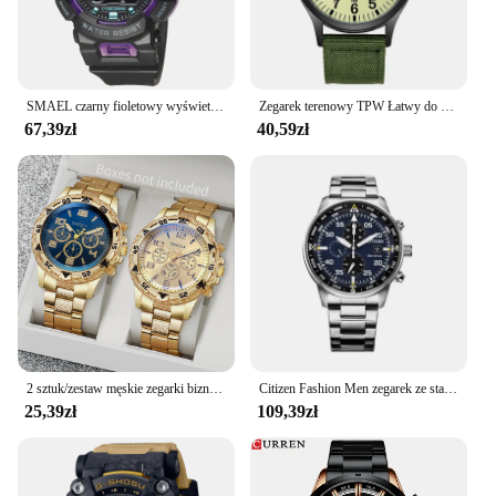
SMAEL czarny fioletowy wyświetlacz cyfrowy zegarki dla mężczyzn mody podwójny czas Chronograph wojskowy sportowy zegarek kwarcowy z datą 8063
Zegarek terenowy TPW Łatwy do czytania pasek z tkaniny Wyświetlacz 24-godzinny Mechanizm kwarcowy
67,39zł
40,59zł
2 sztuk/zestaw męskie zegarki biznesowe moda arabska tarcza stalowy pasek męski zestaw zegarków kwarcowych (bez pudełka)
Citizen Fashion Men zegarek ze stali nierdzewnej luksusowy kalendarz zegarek kwarcowy na rękę zegarki biznesowe dla człowieka zegar Montre Homme
25,39zł
109,39zł