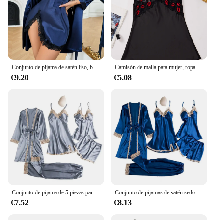
Conjunto de pijama de satén liso, bata de manga larga con cinturón y encaje en contraste, vestido sin mangas con cuello en V, ropa de dormir para mujer
Camisón de malla para mujer, ropa de dormir con tirantes finos, cuello en V, picardías
€9.20
€5.08
Conjunto de pijama de 5 piezas para mujer, ropa de dormir de retazos de encaje de satén sedoso con Top, pantalones cortos, cintura suelta con cordones
Conjunto de pijamas de satén sedoso para mujer, camisón, Top, pantalones cortos, encaje, cintura delgada, ropa de dormir para el hogar, 5 piezas por juego
€7.52
€8.13