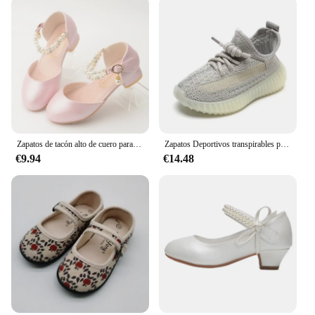
Zapatos de tacón alto de cuero para niñas, sandalias de baile para espectáculo de estudiantes, zapatos para niños pequeños, Mary Jane
Zapatos Deportivos transpirables para niños y niñas, calzado informal de malla, suela plana y suave, para las cuatro estaciones, novedad
€9.94
€14.48