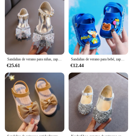
Sandalias de verano para niñas, zapatos de princesa con lazo de diamantes de imitación y lentejuelas, zapatos de tacón plano, talla 21-35
Sandalias de verano para bebé, zapatos de dibujos animados, para jardín, nuevos productos
€25.61
€12.44