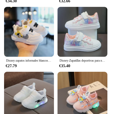
€34.30
€32.66
Disney-zapatos informales blancos para bebé, niño y niña, zapatillas de Mickey Mouse, zapatos para caminar para niños pequeños, talla 15-25
Disney-Zapatillas deportivas para niñas, zapatos informales de princesa Elsa y Frozen, para estudiantes, novedad de 2024
€27.79
€35.40