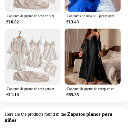
Conjunto de pijama de seda de 5 piezas para mujer, Conjunto de pijama de retazos de encaje de satén sedoso con Top, pantalones cortos, pantalones sueltos con cordones
Conjuntos de Bata de 2 piezas para mujer, ropa de dormir Sexy y fina, de seda de hielo sólida, con cordones, informal, Popular en el hogar, 3XL
€16.82
€13.43
Conjunto de pijama de seda para mujer, ropa de dormir de retazos de encaje de satén sedoso elegante con Top de cintura con cordones sueltos, pantalones cortos, camisón
Conjunto de pijama de encaje en contraste para mujer, bata de manga larga con cinturón, vestido antideslizante con cuello en V, ropa de dormir
€11.18
€65.35
Zapatos planos para
Here are the products found in the
niños