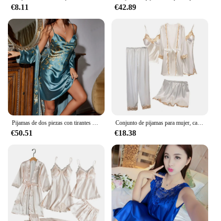
€8.11
€42.89
Pijamas de dos piezas con tirantes para mujer, camisón de manga larga con estampado de cuatro estaciones, ropa de estar por casa con cuello en V y cordones
Conjunto de pijamas para mujer, camisón, Top, pantalones cortos, conjunto de encaje de satén sedoso, ropa de dormir suelta con cordones, 5 unidades por Set
€50.51
€18.38