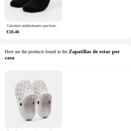
Calcetines antideslizantes para hombre y mujer, medias atléticas con agarre para Pilates, Yoga, Barre, Ballet, descalzo, entrenamiento, gimnasio, Fitness, hogar, 4 pares
€18.46
Zapatillas de estar por
Here are the products found in the
casa