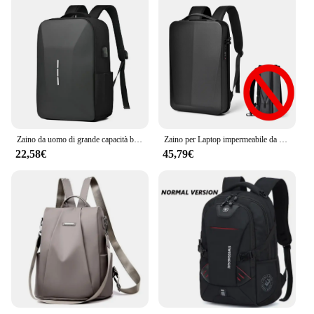
Zaino da uomo di grande capacità borsa da viaggio impermeabile con blocco Password leggera Casual borsa per Laptop antifurto da 16 pollici
Zaino per Laptop impermeabile da 17 pollici da uomo pacchetto da gioco con guscio rigido espandibile TSA antifurto con ricarica USB borse da viaggio aziendali
22,58€
45,79€