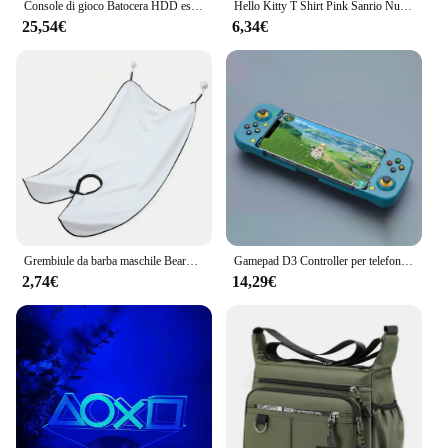
Console di gioco Batocera HDD esterna portatile da 500G con 48000 + giochi per PS3/PS2/PS1/Wii/WiiU/DC/N64/MAME/SS per PC/Laptop Windows
Hello Kitty T Shirt Pink Sanrio Number Baby Clothes Boy Girls Cartoon Cotton T Shirt Summer Anime Infant manica corta Tees Gifts
25,54€
6,34€
Grembiule da barba maschile Beard Catcher Cape Care bavaglino viso capelli rasati bavaglini per adulti rasoio pulizia parrucchiere per uomo grembiule pulito regalo
Gamepad D3 Controller per telefono cellulareD3 con supporto controller di gioco espandibile per controller di gioco mobile Android/iOS/Hongmeng
2,74€
14,29€