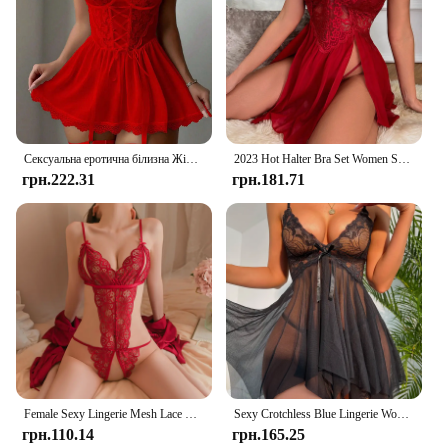
Сексуальна еротична білизна Жіночий бюстгальтер і трусики Підв’язки Прозорі комплекти нижньої білизни Сексуальний жіночий комплект нижньої білизни Жіночі сексуальні костюми
2023 Hot Halter Bra Set Women Sexy Lingerie Set Solid Mesh Lace Patchwork Chemises Underwear Set with Dress Erotic Costumes
грн.222.31
грн.181.71
Female Sexy Lingerie Mesh Lace Floral Print Bra Set Teddy Crotchless Bodysuits For Plus Size Women Erotic Open Bra Underwear Set
Sexy Crotchless Blue Lingerie Women Lace Hollow Bra Set Erotic Costumes Teddy Baby Doll Dress Deep V Open Bra Porn Underwear Set
грн.110.14
грн.165.25