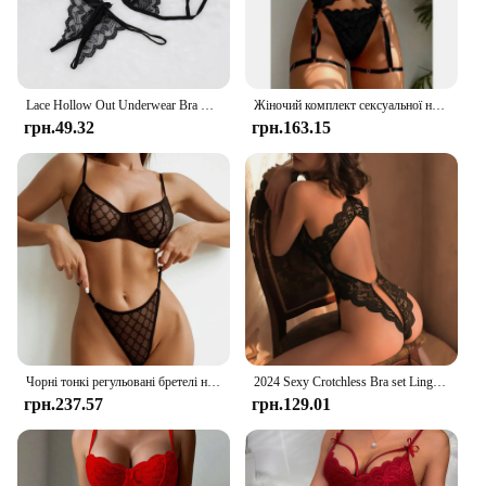
Lace Hollow Out Underwear Bra Set Sexy Lingerie Sex Sleepwear G-string Bra Suit Femme Lingerie Set Pajamas Erotic Clothing 2023
Жіночий комплект сексуальної нижньої білизни Мереживна нижня білизна з квітковим малюнком Костюм для жінок Сітчастий бюстгальтер із видаленими бюстгальтерами Жіночий бюстгальтер Стрінги Білизна з трьох частин
грн.49.32
грн.163.15
Чорні тонкі регульовані бретелі на кісточках Бюстгальтер пуш-ап Жіноча сексуальна білизна Еротична білизна Жіночі бюстгальтери з трусами
2024 Sexy Crotchless Bra set Lingerie Women Lace Hollow Bra Set Costumes Deep V Open Bra UnderweaSexy Backless Dress Women
грн.237.57
грн.129.01