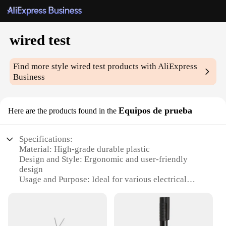
wired test
Find more style
wired test
products with AliExpress
Business
Equipos de prueba
Here are the products found in the
Specifications:
Material: High-grade durable plastic
Design and Style: Ergonomic and user-friendly
design
Usage and Purpose: Ideal for various electrical
testing applications
Performance and Property: High precision and
reliability
Parts and Accessories: Comes with a complete set of