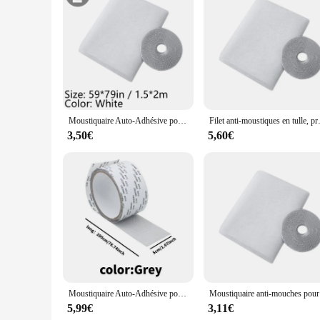
Moustiquaire Auto-Adhésive pour Fenêtre, Rideau Anti-Mouches, Porte, Bricolage, Coupe Libre
Filet anti-moustiques en
3,50€
5,60€
Moustiquaire Auto-Adhésive pour Fenêtre, Rideau Anti-Mouches, Porte, Bricolage, Coupe Libre
Moustiquair
5,99€
3,11€