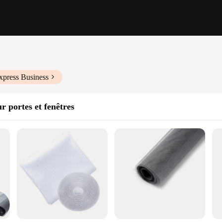
xpress Business
r portes et fenêtres