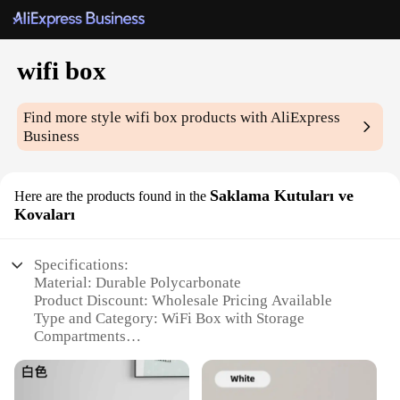
wifi box
Find more style
wifi box
products with AliExpress
Business
Saklama Kutuları ve
Here are the products found in the
Kovaları
Specifications:
Material: Durable Polycarbonate
Product Discount: Wholesale Pricing Available
Type and Category: WiFi Box with Storage
Compartments
Design and Style: Sleek, Modern Aesthetic
Usage and Purpose: Secure Storage and
Organization of Electronic Devices