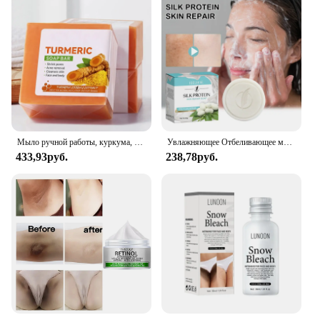
Мыло ручной работы, куркума, очистка тела, осветление, темные подмышечные ножки, очистка тела, осветляющее мыло для лица, нежный уход за кожей, красота
Увлажняющее Отбеливающее мыло для очищения кожи лица от акне
433,93руб.
238,78руб.