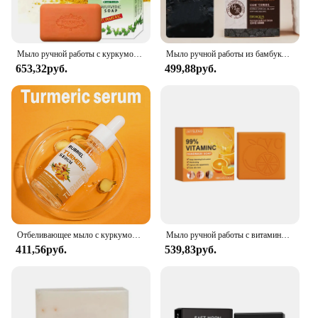
Мыло ручной работы с куркумой, 2 шт.
Мыло ручной работы из бамбукового угля для ухода за кожей
653,32руб.
499,88руб.
Отбеливающее мыло с куркумой, оригинальное освежающее глубокое очищение кожи, удаление веснушек, имбирь, мыло ручной работы, контроль жирности кожи, уход за кожей
Мыло ручной работы с витамином С, осветляющее тело, контроль жирности, гладкая, мягкая кожа, увлажняющее, отшелушивающее, очищающее мыло для лица против клещей
411,56руб.
539,83руб.