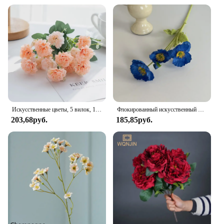
Искусственные цветы, 5 вилок, 15 головок, маленькая Гвоздика для рождественского венка, аксессуары для дома, столовой, свадебное украшение
Флокированный искусственный цветок Yu Meiren, Шелковый цветок макового мака, Интернет, красный цвет, фотография украшения для дома
203,68руб.
185,85руб.