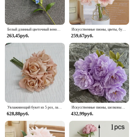
Белый длинный цветочный венок в виде ландыша для осени, свадебное украшение для дома, французские искусственные цветы, венок
Искусственные пионы, цветы, букет невесты для свадьбы, супермаркета, украшение для гостиной, домашнее искусственное украшение, дешево
263,45руб.
259,67руб.
Увлажняющий букет из 5 роз, латексные Искусственные цветы на ощупь, Свадебный букет невесты, Декор для дома, дня рождения
Искусственные пионы, шелковые цветы, букет, украшение для дома, гостиной, стола, свадебное украшение, искусственные цветы, искусственный цветок
628,88руб.
432,99руб.