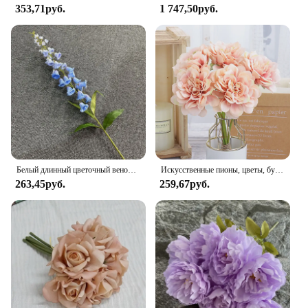
353,71руб.
1 747,50руб.
Белый длинный цветочный венок в виде ландыша для осени, свадебное украшение для дома, французские искусственные цветы, венок
Искусственные пионы, цветы, букет невесты для свадьбы, супермаркета, украшение для гостиной, домашнее искусственное украшение, дешево
263,45руб.
259,67руб.