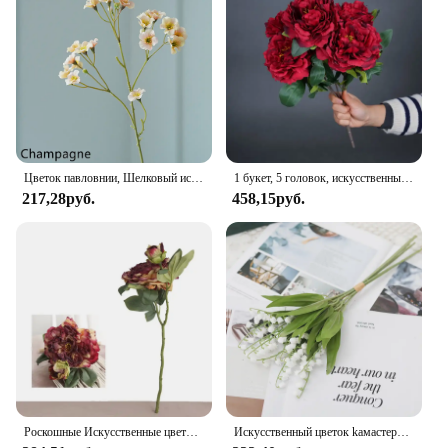
Цветок павловнии, Шелковый искусственный цветок, 45 см, розовые Искусственные цветы для комнаты, свадебная фотосессия, букет «сделай сам», подарки, 1 шт.
1 букет, 5 головок, искусственные большие цветы пиона, шелковые искусственные цветы Flores для DIY, домашний садовый стол, свадебное украшение
217,28руб.
458,15руб.
Роскошные Искусственные цветы пиона на 2 головки, 1 шт., Искусственные Свадебные украшения для дома, гостиной, крыльца
Искусственный цветок kaмастера, цветок пальмы, пластиковый цветок для дома, скрапбукинг, Рождественское украшение, свадьба, вечеринка, зеленое растение