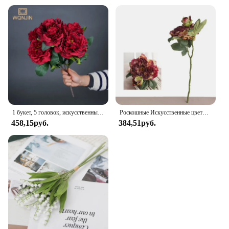
1 букет, 5 головок, искусственные большие цветы пиона, шелковые искусственные цветы Flores для DIY, домашний садовый стол, свадебное украшение
Роскошные Искусственные цветы пиона на 2 головки, 1 шт., Искусственные Свадебные украшения для дома, гостиной, крыльца
458,15руб.
384,51руб.