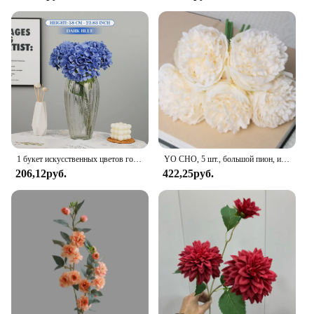
1 букет искусственных цветов гортензии, домашняя Свадебная вечеринка, день рождения, новый год, День Святого Валентина, Цветочный декор
YO CHO, 5 шт., большой пион, искусственный Шелковый цветок, Искусственный Пион, домашний дисплей, искусственный цветок, сердце, пион, розовая роза
206,12руб.
422,25руб.