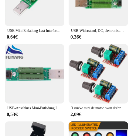
USB Mini Entladung Last Interface Widerstand 2A/1A Mit Schalter 1A Grüne LED 2A Rote LED Modul Testen Alterung widerstand
USB-Widerstand, DC, elektronische Last, 2 Schalter, einstellbarer Strom, 5 V, 1 A/2 A/3 A, Batteriekapazität, Spannungsentladungswiderstandstester
0,64€
0,36€
USB-Anschluss Mini-Entladung Lastwiderstand Digitaler Strom Spannungsmesser Tester 2A/1A mit Schalter 1A grüne LED / 2A rote LED
3 stücke mini dc motor pwm drehzahl regler, dc 5v-35v 5a geschwindigkeit einstellbare schalter modul, 6v 12v 24v variable spannungs regler
0,53€
2,09€