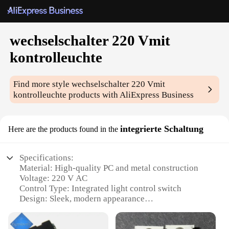
wechselschalter 220 Vmit
kontrolleuchte
Find more style
wechselschalter 220 Vmit
kontrolleuchte
products with AliExpress Business
integrierte Schaltung
Here are the products found in the
Specifications:
Material: High-quality PC and metal construction
Voltage: 220 V AC
Control Type: Integrated light control switch
Design: Sleek, modern appearance
Usage: Ideal for home and commercial settings
Performance: Durable and reliable