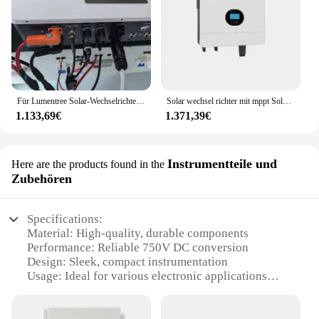
Für Lumentree Solar-Wechselrichter 5500 Watt Hybrid-Wechselrichter 5,5 kW 48 Volt MPPT Home PV System Solar-Wechselrichter
Solar wechsel richter mit mppt Solar ladegerät 6kW Solar wechsel richter Energie speicher batterie Wechsel richter
1.133,69€
1.371,39€
Instrumentteile und
Here are the products found in the
Zubehören
Specifications:
Material: High-quality, durable components
Performance: Reliable 750V DC conversion
Design: Sleek, compact instrumentation
Usage: Ideal for various electronic applications
Typical Adaptive Scenario: Versatile for both
professional and DIY settings
Parts and Accessories: Comes with necessary sets