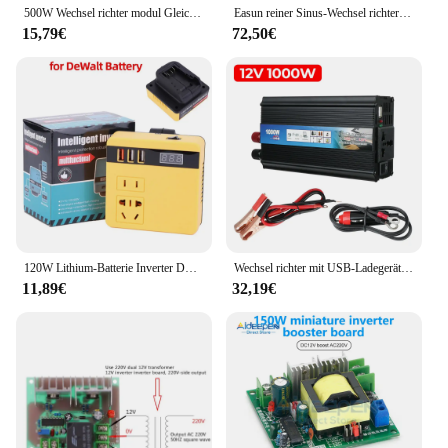
500W Wechsel richter modul Gleichstrom 12V bis Wechselstrom 220V Auto konverter modul Boost Board
Easun reiner Sinus-Wechsel richter 12/24V 220V 5000W 4000W 3000W Auto Power Solar Wechsel richter 12/24V DC zu AC 220V Wandler Transformator
15,79€
72,50€
120W Lithium-Batterie Inverter DC21V-AC220V Netzteil Inverter Adapter Für DeWalt Für Milwaukee Für Makita Betrieb Inverter
Wechsel richter mit USB-Ladegerät modifizierter Sinus-Wechsel richter Univesal 1000W 2000W DC 12V bis AC 220V Auto-Spannungs wandler
11,89€
32,19€