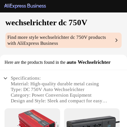
wechselrichter dc 750V
Find more style
wechselrichter dc 750V
products
with AliExpress Business
auto Wechselrichter
Here are the products found in the
Specifications:
Material: High-quality durable metal casing
Type: DC 750V Auto Wechselrichter
Category: Power Conversion Equipment
Design and Style: Sleek and compact for easy
installation
Usage and Purpose: Ideal for various electronic
devices requiring stable power conversion
Performance and Property: Efficient power transfer