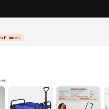
ss Business
wist
items, and outdoor events
d commercial use
ht, with a load capacity of up to 150kg
practicality. Crafted from high-grade steel, this garden utility cart is designed