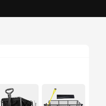
 to withstand the rigors of daily use. Its sturdy frame