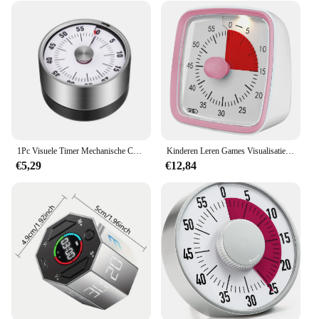
1Pc Visuele Timer Mechanische Countdown Timers Keuken Klaslokaal Bakklok Voor Het Onderwijzen Van Vergadering Cookin Werken
Kinderen Leren Games Visualisatie Countdown Timer Student Zelfdiscipline Tijdmanager Multi-Scenario Gebruik Timer
€5,29
€12,84