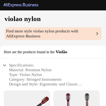
violao nylon
Find more style
violao nylon
products with
AliExpress Business
Violão
Here are the products found in the
Specifications:
Material: Premium Nylon
Type: Violao Nylon
Category: Stringed Instruments
Design and Style: Ergonomic and Classic
Usage and Purpose: Ideal for Beginners and
Professionals
Performance and Property: Superior Tone and
Resonance