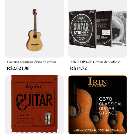
Guitarra acústica/elétrica de cordas de nylon Yamaha NCX1
ZIKO DPA-70 Cordas de violão clássico Núcleo de nylon banhado a prata enrolado em cobre de alta tensão
R$2.621,98
R$14,72