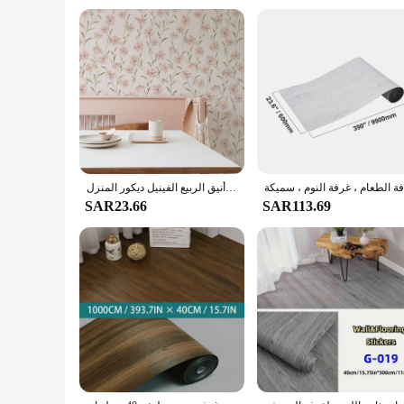
**Seamless Installation and Wholesale Accessibility**
Installing our vinyl floor tiles is a breeze, thanks to the inc
needed. Our wholesale pricing makes it accessible for vendo
professional seeking reliable flooring for your clients, our vi
الوردي الأزهار البلاستيكية قشر وعصا خلفية زهرة ذاتية اللصق للماء خزانة ملصق أنيق الربيع الفينيل ديكور المنزل
SAR23.66
SAR113.69