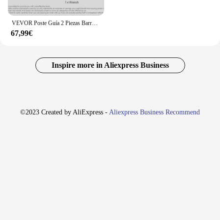
VEVOR Poste Guía 2 Piezas Barrera de Marcado de Control de Multitudes de 90 cm con Cinta Retráctil de 200 cm para Separación de Cola de Demarcación en Escuelas Públicas Teatro Hotel Exposición, Negro
67,99€
Inspire more in Aliexpress Business
©2023 Created by AliExpress -
Aliexpress Business Recommend