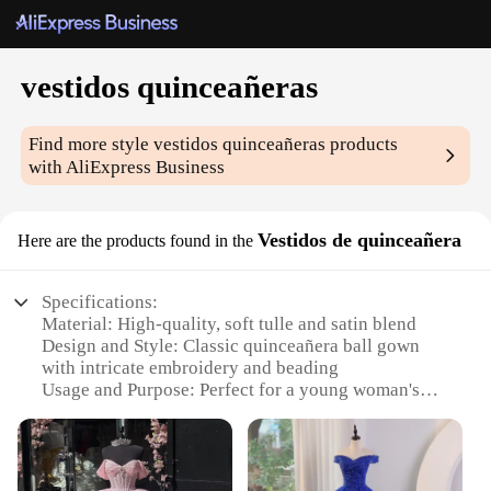
vestidos quinceañeras
Find more style
vestidos quinceañeras
products
with AliExpress Business
Vestidos de quinceañera
Here are the products found in the
Specifications:
Material: High-quality, soft tulle and satin blend
Design and Style: Classic quinceañera ball gown
with intricate embroidery and beading
Usage and Purpose: Perfect for a young woman's
15th birthday celebration
Performance and Property: Lightweight,
comfortable fit with a full skirt for a graceful
silhouette