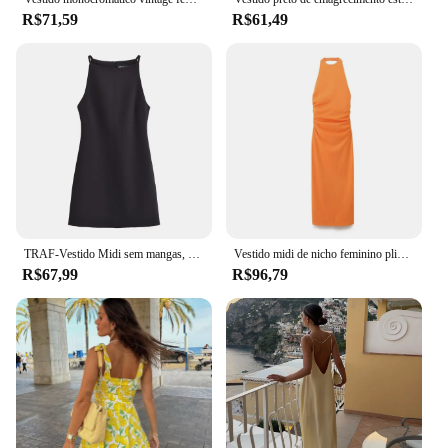
R$71,59
R$61,49
TRAF-Vestido Midi sem mangas, elegante vestido de festa feminino, preto, branco, amarelo, 2022
Vestido midi de nicho feminino plissado, sentimento de alta qualidade, sem encosto, gola pendurada, tecido de malha, verão, novo, 2024ZAR4
R$67,99
R$96,79