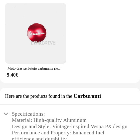
Moto Gas serbatoio carburante riempimento tappo olio copertura accessori per Vespa Gts 300 GTV 250 Sprint Primavera 150 LX LXV S150
5,40€
Carburanti
Here are the products found in the
Specifications:
Material: High-quality Aluminum
Design and Style: Vintage-inspired Vespa PX design
Performance and Property: Enhanced fuel
efficiency and durability