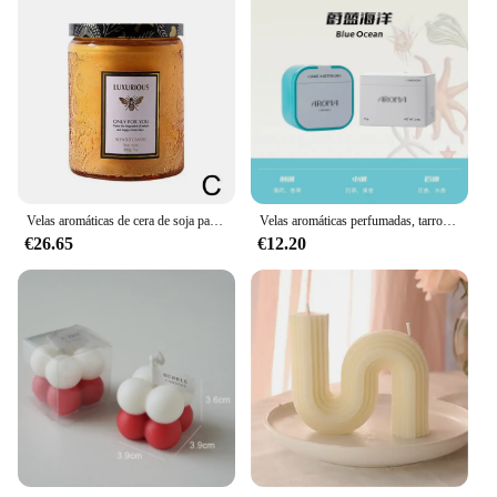
Velas aromáticas de cera de soja para decoración de habitación, Velas sin humo, fragancia romántica de aceite de baja temperatura, Velas de cumpleaños, 10 unidades
Velas aromáticas perfumadas, tarros de hojalata, velas, decoración del hogar, tarros de velas con tapa, venta al por mayor, Velas Aromaticas Perfumadas
€26.65
€12.20