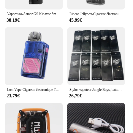
Vaporesso-Armor GS Kit avec 5ml, 80W, Cartouche Pod, Fit GTX Coil, Electronic Laguna ette Box, MOD Vaporizer, Original
Rincoe Jellybox-Cigarette électronique 228W, kit de vapotage par les touristes, batterie 18650, 624.8 ml, 0.3/0,15 ohm, maille bobine E, Laguna ette, vaporisateur 510 précieux
38,19€
45,99€
Lost Vape-Cigarette électronique Thelema Elite Art 40, kit 40W, batterie 1400mAh, cartouche 3ml E Plus
Stylos vapoteur Jungle Boys, batterie aste, bobine en céramique, vaporisateur d'huile Afrioptics, Ecig avec emballage en boîte, 1ml, 380mAh, 5 pièces, 10 pièces
23,79€
26,79€