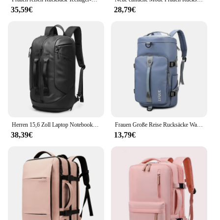
35,59€
28,79€
Herren 15,6 Zoll Laptop Notebook Business Rucksack Multifunktions wasserdichte Reise Schult asche Mode Pack für männliche weibliche Frauen
Frauen Große Reise Rucksäcke Wasserdichte Stilvolle Beiläufige Daypack Taschen mit Gepäck Gurt Rucksack Damen Sport Yoga Gepäck Taschen
38,39€
13,79€