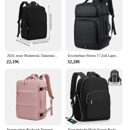
2024, neuer Modetrend, Damentaschen, Damenrucksack, Reise-Laptop-Rucksack, College-Schultaschen, lässiger Rucksack, Universitätstasche
Erweiterbare Herren 17-Zoll-Laptop-Rucksäcke wasserdichte Notebook-Tasche USB-Schult asche Sport reise Schult asche Pack Rucksack für Männer
22,19€
32,28€
Frauen reisen Rucksack Teenager-Mädchen USB-Aufladung Business-Laptop-Rucksack mit Schuh tasche 15,6 Zoll wasserdichten Schul rucksack
Neue einfache Mode Frauen Rucksack große Kapazität Laptop Rucksack Arbeit elegante Handtaschen Kabine Umhängetasche Schule USB Reisetaschen