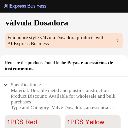
válvula Dosadora
Find more style
válvula Dosadora
products with
AliExpress Business
Peças e acessórios de
Here are the products found in the
instrumentos
Specifications:
Material: Durable metal and plastic construction
Product Discount: Available for wholesale and bulk
purchases
Type and Category: Valve Dosadora, an essential
component for instrumentation
Design and Style: Sleek, ergonomic design with a
user-friendly interface