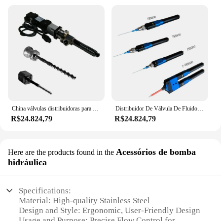
China válvulas distribuidoras para alta viscosidade, transporte médio e dosagem para impressora 3D
Distribuidor De Válvula De Fluido De Alta Precisão, válvula De Parafuso De Dosagem
R$24.824,79
R$24.824,79
Acessórios de bomba
Here are the products found in the
hidráulica
Specifications:
Material: High-quality Stainless Steel
Design and Style: Ergonomic, User-Friendly Design
Usage and Purpose: Precise Flow Control for