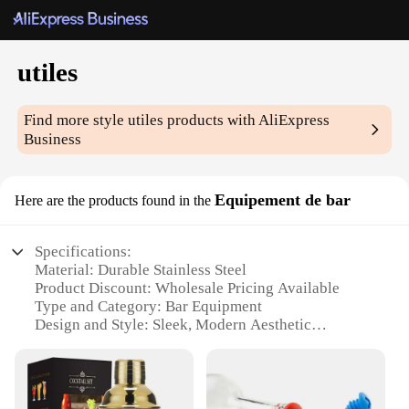
utiles
Find more style
utiles
products with AliExpress
Business
Equipement de bar
Here are the products found in the
Specifications:
Material: Durable Stainless Steel
Product Discount: Wholesale Pricing Available
Type and Category: Bar Equipment
Design and Style: Sleek, Modern Aesthetic
Usage and Purpose: Versatile for Mixing and
Serving
Typical Adaptive Scenario: Commercial and Home
Bars