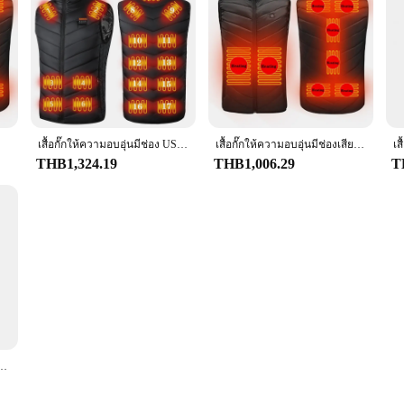
เสื้อกั๊กให้ความอบอุ่นมีช่อง USB สำหรับผู้ชายและผู้หญิง, เสื้อกั๊กให้ความอบอุ่นเสื้อกั๊กให้ความร้อนเสื้อผ้าล่าสัตว์เสื้อกั๊กแจ็คเก็ต BlackS-6XL ให้ความอบอุ่นในฤดูหนาว17/13แห่ง
เสื้อกั๊กให้ความอบอุ่นมีช่องเสียบ USB สำหรับผู้ชายและผู้หญิง13/11ส่วนเสื้อกั๊กให้ความร้อนเสื้อผ้าใช้ความร้อนเสื้อกั๊กล่าสัตว์แจ็คเก็ตให้ความอบอุ่นในฤดูหนาว BlackS-6XL
THB1,324.19
THB1,006.29
T
 เสื้อกั๊กให้ความอบอุ่นในฤดูหนาวมีช่องเสียบ USB 9แผ่นทำความอุ่นคาร์บอนไฟเบอร์3ระดับ