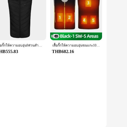
เสื้อกั๊กให้ความอบอุ่น9ส่วนสำหรับผู้ชายและผู้หญิง, เสื้อกั๊กให้ความร้อนด้วยไฟฟ้ามีช่องเสียบ USB ให้ความอบอุ่นเสื้อกั๊กให้ความอุ่นร่างกายฤดูหนาว
เสื้อกั๊กให้ความอบอุ่นขนแกะ10พื้นที่, เสื้อกั๊กให้ความร้อนด้วยตนเองไฟฟ้าสำหรับผู้ชายและผู้หญิงเสื้อโค้ทเสื้อกั๊กให้ความอบอุ่นมีช่องเสียบ USB
HB555.83
THB682.16