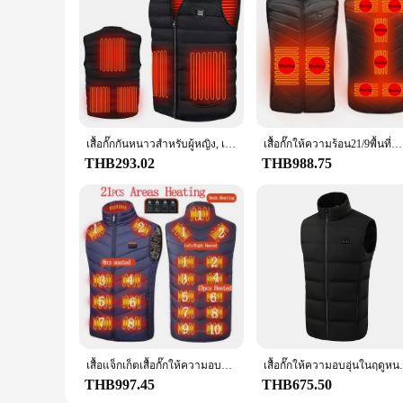
เสื้อกั๊กกันหนาวสำหรับผู้หญิง, เสื้อกั๊กทำความร้อนไฟฟ้าให้ความอบอุ่นกลางแจ้งสามารถซักได้ชาร์จ USB เสื้อผ้าให้ความอบอุ่นสำหรับฤดูหนาวเล่นสกีเดินป่าตั้งแคมป์
เสื้อกั๊กให้ความร้อน21/9พื้นที่สำหรับผู้ชายเสื้อแจ็กเก็ตให้ความอบอุ่นแก่ร่างกายสำหรับฤดูหนาวเสื้อแจ็คเก็ตยุทธวิธีเสื้อให้ความอบอุ่นแก่ร่างกายสำหรับ6XL
THB293.02
THB988.75
เสื้อแจ็กเก็ตเสื้อกั๊กให้ความอบอุ่นในพื้นที่21ทำความร้อนไฟฟ้าเสื้อโค้ทให้ความร้อนมีช่องเสียบ USB สำหรับตั้งแคมป์
เสื้อกั๊กให้ความอบอุ่นในฤดูหนาวของผู้ชาย,
THB997.45
THB675.50