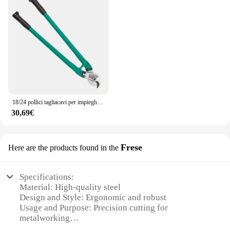
18/24 pollici tagliacavi per impieghi gravosi forbici manuali per cavi forbici in acciaio pinze tagliabulloni strumenti per elettricisti
30,69€
Frese
Here are the products found in the
Specifications:
Material: High-quality steel
Design and Style: Ergonomic and robust
Usage and Purpose: Precision cutting for
metalworking
Performance and Property: Durable and efficient