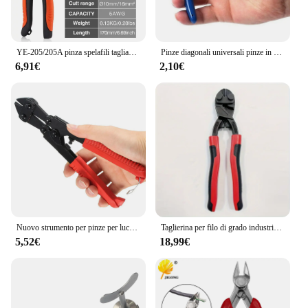
YE-205/205A pinza spelafili tagliacavi capacità taglierina livello industriale 24mm 2/38 mm2 diametro 10mm/16mm 5 cr13 utensili in acciaio
Pinze diagonali universali pinze in acciaio al carbonio tronchesi per cavi elettrici taglio cesoie laterali pinze a filo tronchese utensili manuali
6,91€
2,10€
Nuovo strumento per pinze per lucchetto a catena per cavi in acciaio da 8 pollici
Taglierina per filo di grado industriale portatile con lama antiscivolo piccola pistola in acciaio
5,52€
18,99€