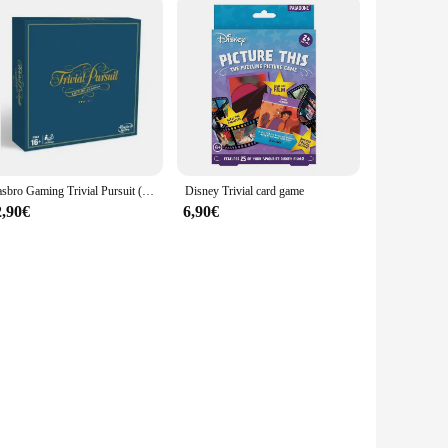
Hasbro Gaming Trivial Pursuit (Spanish version) (C1940105)
Disney Trivial card game
2,90€
6,90€