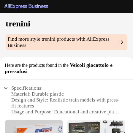
trenini
Find more style
trenini
products with AliExpress
Business
Veicoli giocattolo e
Here are the products found in the
pressofusi
Specifications:
Material: Durable plastic
Design and Style: Realistic train models with press-
fit features
Usage and Purpose: Educational and creative play
for children
Performance and Property: Sturdy construction
ensures longevity