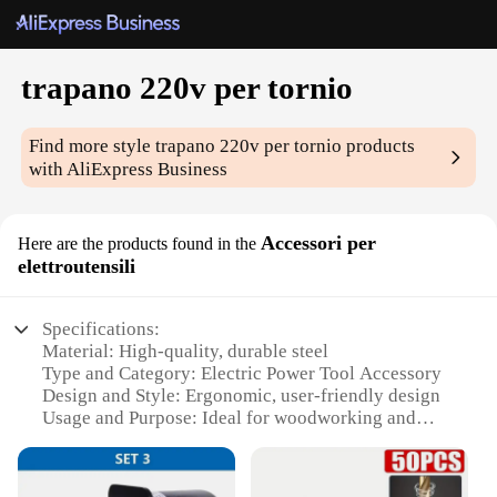
trapano 220v per tornio
Find more style
trapano 220v per tornio
products
with AliExpress Business
Accessori per
Here are the products found in the
elettroutensili
Specifications:
Material: High-quality, durable steel
Type and Category: Electric Power Tool Accessory
Design and Style: Ergonomic, user-friendly design
Usage and Purpose: Ideal for woodworking and
metalworking
Performance and Property: Powerful 220V motor
ensures efficient operation