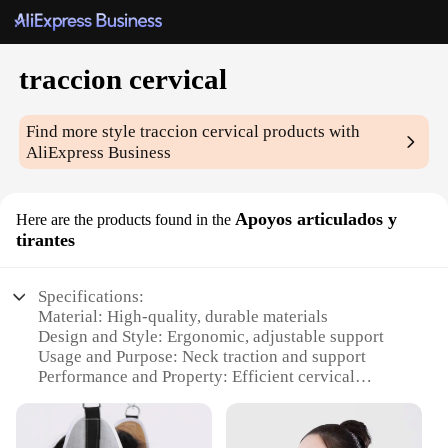
traccion cervical
Find more style
traccion cervical
products with
AliExpress Business
Apoyos articulados y
Here are the products found in the
tirantes
Specifications:
Material: High-quality, durable materials
Design and Style: Ergonomic, adjustable support
Usage and Purpose: Neck traction and support
Performance and Property: Efficient cervical
alignment
Parts and Accessories: Includes adjustable straps
and articulating supports