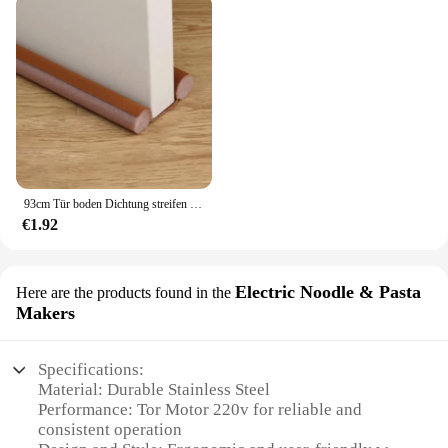
93cm Tür boden Dichtung streifen flexibler Wind geräusch unterdrückung stopper unter Tür blocker Antik ollision staub dichte Schallschutz streifen
€1.92
Electric Noodle & Pasta
Here are the products found in the
Makers
Specifications:
Material: Durable Stainless Steel
Performance: Tor Motor 220v for reliable and
consistent operation