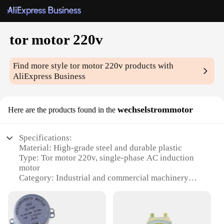
tor motor 220v
Find more style
tor motor 220v
products with
AliExpress Business
wechselstrommotor
Here are the products found in the
Specifications:
Material: High-grade steel and durable plastic
Type: Tor motor 220v, single-phase AC induction
motor
Category: Industrial and commercial machinery
Design and Style: Compact and robust with a sleek
design
Usage and Purpose: Ideal for various industrial
applications