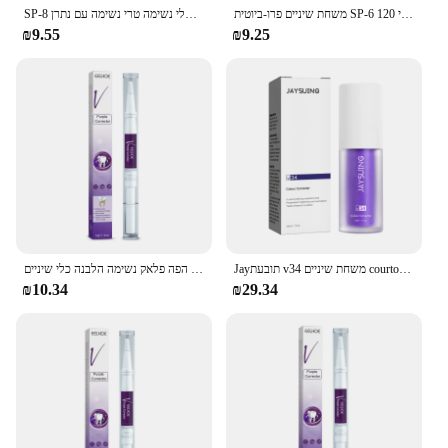
משחת שיניים פרו-ביוטית SP-6 הלבנת שיניים להסיר כתמי פלאק שיניים היגיינת הפה נקי 120g חדש
SP-8 משחת שיניים פרוביוטית להלבין שיניים נקיות להסיר כתמים טיפול אוראלי נשימה טרי נשימה עם נתרן saccharin לקטובצילוס
₪9.55
₪9.25
Jayתובעת v34 משחת שיניים courtor הלבנת שיניים סגול טרי נשימה הלבנת שיניים כתם הסרת מסטיק טיפול מנקה
הלבנת שיניים הלבנת שיניים במהירות להסיר עשן קפה תה עשן קפה ניקוי היגיינת הפה פלאק נשימה הלבנה כלי שיניים
₪10.34
₪29.34