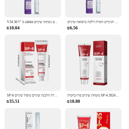
דנטלי מחזר הלבנת שיניים משחת שיניים הבהרת מניעת דלקת חניכיים הסרת דלקת ברפואת שיניים
V34 30 מ "ל silekit סגול הלבנה משחת שיניים להסיר כתמים להפחית טיפול מצהיבה עבור חניכיים שיניים רעננים נשימה שיניים
₪10.04
₪6.56
משחת שיניים פרו-ביוטית SP-4 הלבנת שיניים להסיר כתמי פלאק שיניים היגיינת הפה נקי נשימה טרי כלי שיניים 2024
SP-6 פרוביוטיים הבהרת שיניים משחת שיניים הפה היגיינת ניקוי ריח להסרת ריח נשימה נושמת הסרת הלבנת שיניים טיפול שיניים
₪35.51
₪18.80