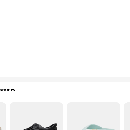
hommes