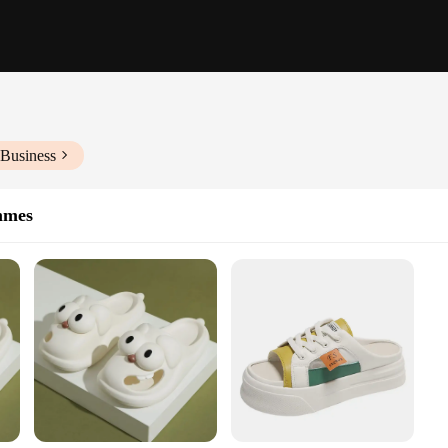
 Business
mmes