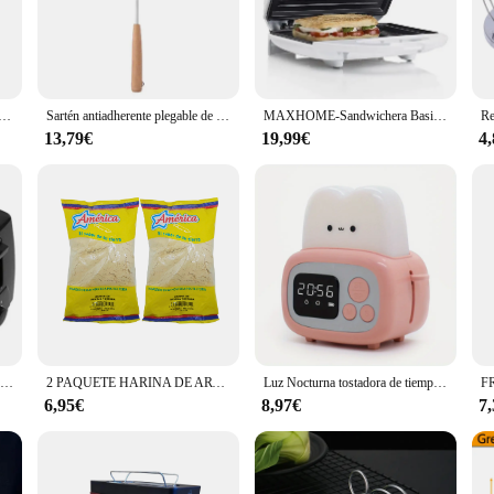
odern kitchen technology, designed to elevate your breakfast experience with its 
allows you to add a personal touch with customized images or messages. The toast
stados Con Cascara - Bolsa Kilo - Pistacho Tostado La Albufera
Sartén antiadherente plegable de doble cara para Pan, tostada, máquina de desayuno, Waffle, panqueques, suministros de cocina
MAXHOME-Sandwichera Basic Home 700-800 W, ideales paracalentar y tostar cualquier tipo de pan.
inter toaster ensures rapid toasting with crisp edges, thanks to its advanced hea
13,79€
19,99€
4
y construction and user-friendly design make it a reliable choice for both pers
chen appliance; it's a statement of style. Its modern design blends seamlessly wi
y is matched by its aesthetic appeal, making it an attractive addition to any ki
g to upgrade your breakfast routine, this toaster is a must-have for anyone who
Máquina tostadora eléctrica de 2 rebanadas, 750W, bandeja extraíble para migas, ajuste de tostada de 6 sombras, compacta para tostar Waffles de pastelería de hojaldre
2 PAQUETE HARINA DE ARVEJA TOSTADA 500G.AMERICA
Luz Nocturna tostadora de tiempo, luz de cabecera de alto nivel de apariencia, Linda luz para dormir, mini reloj despertador de dibujos animados, 1pc
6,95€
8,97€
7