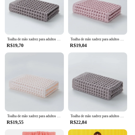
Toalha de mão xadrez para adultos e crianças, cuidado facial, toalha mágica para banheiro, toalha de waffle esportiva 100% algodão, 34x74cm, 1pc, novo, 2020
Toalha de mão xadrez para adultos e crianças, cuidado facial, toalha mágica para banheiro, toalha de waffle esportiva 100% algodão, 34x74cm, 1pc, novo, 2020
R$19,70
R$19,04
Toalha de mão xadrez para adultos e crianças, cuidado facial, toalha mágica para banheiro, toalha de waffle esportiva 100% algodão, 34x74cm, 1pc, novo, 2020
Toalha de mão xadrez para adultos e crianças, cuidado facial, toalha mágica, toalha waffle esportiva, 100% algodão, 34x74cm, novo, 1 peça, 2023
R$19,55
R$22,84