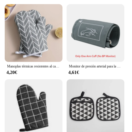
Manoplas térmicas resistentes al calor para ollas calientes, guantes de cocina, almohadilla para agarraderas y estufa, 1 par
Monitor de presión arterial para la parte superior del brazo, dispositivo Digital automático para uso doméstico, pantalla Led de Fuente Grande
4,20€
4,61€