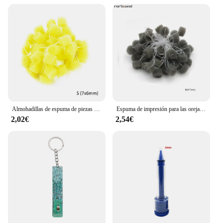
Almohadillas de espuma de piezas para los oídos, tapones de esponja para los oídos, para tomar impresiones, otobloqueo, 50 unidades
Espuma de impresión para las orejas, 50 piezas
2,02€
2,54€