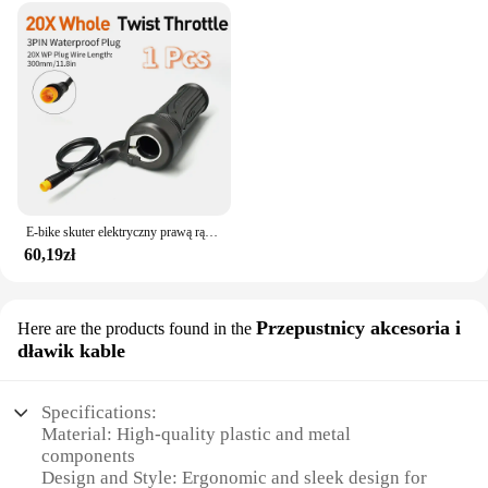
E-bike skuter elektryczny prawą rączkę 20X pełna przepustnica 24V 36V 48V 60V 72V wodoodporna/SM złącze
60,19zł
Przepustnicy akcesoria i
Here are the products found in the
dławik kable
Specifications:
Material: High-quality plastic and metal
components
Design and Style: Ergonomic and sleek design for