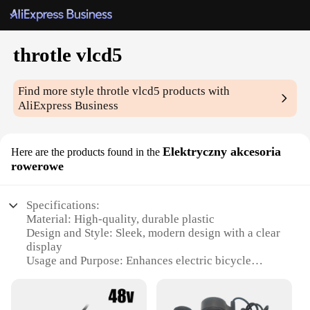
throtle vlcd5
Find more style
throtle vlcd5
products with
AliExpress Business
Elektryczny akcesoria
Here are the products found in the
rowerowe
Specifications:
Material: High-quality, durable plastic
Design and Style: Sleek, modern design with a clear
display
Usage and Purpose: Enhances electric bicycle
performance and control
Performance and Property: Efficient throttle control
with VLCD5 technology