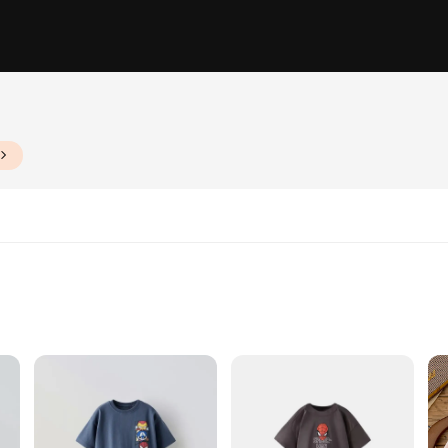
of Sizes and Quantities