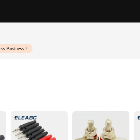
ess Business
udio and automotive systems