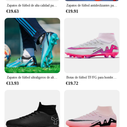
Zapatos de fútbol de alta calidad para hombre, zapatillas de fútbol de entrenamiento TF/FG, ultraligeras, antideslizantes, tacos de fútbol de césped, Chuteira Campo
Zapatos de fútbol antideslizantes para hombres, tacos de fútbol de césped para niños, zapatillas de fútbol de entrenamiento TF/FG, Campo 35-45 Chuteira, alta calidad
€19.63
€19.91
Zapatos de fútbol ultraligeros de alta calidad para hombres, tacos de fútbol de césped antideslizantes para niños, botas de fútbol de entrenamiento TF/FG, Chuteira Campo
Botas de fútbol TF/FG para hombre, zapatos de fútbol profesionales para adultos, tacos de fútbol antideslizantes de calidad para exteriores, zapatillas de entrenamiento de hierba, nuevas
€13.93
€19.72