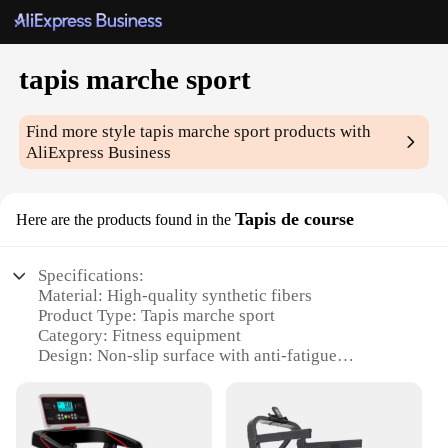
tapis marche sport
Find more style
tapis marche sport
products with
AliExpress Business
Tapis de course
Here are the products found in the
Specifications:
Material: High-quality synthetic fibers
Product Type: Tapis marche sport
Category: Fitness equipment
Design: Non-slip surface with anti-fatigue
properties
Usage: Ideal for home or gym use
Performance: Enhanced stability and comfort
during workouts