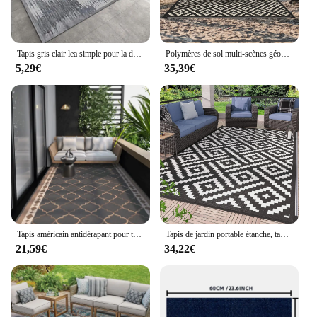
Tapis gris clair lea simple pour la décoration intérieure de la terrasse, tapis antidérapant, tapis doux, tapis d'entrée de balcon, tapis de maison
Polymères de sol multi-scènes géométriques imperméables, pont en velours de cristal, montres de camping, facile à ranger, grande taille, pliable, extérieur, 1 pièce
5,29€
35,39€
Tapis américain antidérapant pour terrasse, cuisine, résistant à l'huile, en PVC, imperméable, pour balcon, grande surface, salon, porte d'entrée
Tapis de jardin portable étanche, tapis de maison, salon, chambre à coucher, polymère de sol, loisirs, extérieur, camping, pique-nique, décoration
21,59€
34,22€