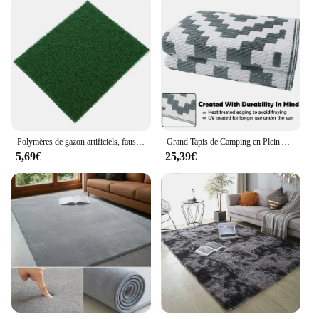
Polymères de gazon artificiels, fausse tortue, pot de fleurs d'ange, simulation de poisson précieux, plate-forme de bains de jardin
Grand Tapis de Camping en Plein Air, Tube PP, Pique-Nique, Imperméable, Polymères de Sol de Plage, Pliable, Portable, Résistant aux Taches, Salon
5,69€
25,39€