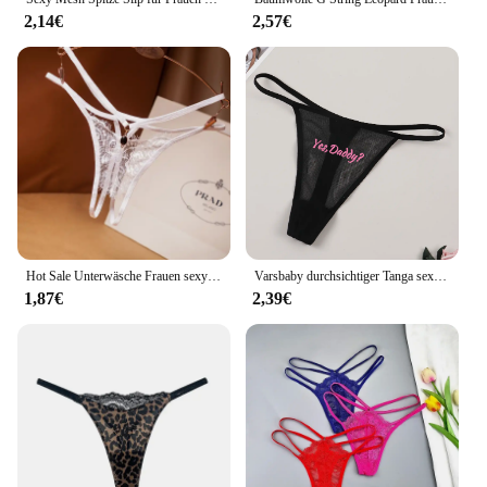
2,14€
2,57€
Hot Sale Unterwäsche Frauen sexy Dessous Tangas und G String Spitze Höschen T-Back nahtlose String G-String schwarz rot Unterwäsche
Varsbaby durchsichtiger Tanga sexy Mode G-String Höschen Frauen Mesh T-Back Unterwäsche ja Papa druckt Dessous
1,87€
2,39€