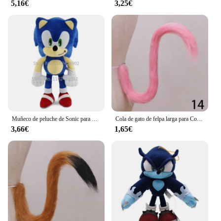
5,16€
3,25€
Muñeco de peluche de Sonic para niños, juguete de felpa suave de 30cm, de alta calidad, con nudillos y colas, Amy Rose, ideal para regalo de cumpleaños
Cola de gato de felpa larga para Cosplay, accesorios de disfraz de sirvienta, forma ajustable, simulación de bestia, fiesta, Lolita, zorro, mascarada, 1 unidad
3,66€
1,65€