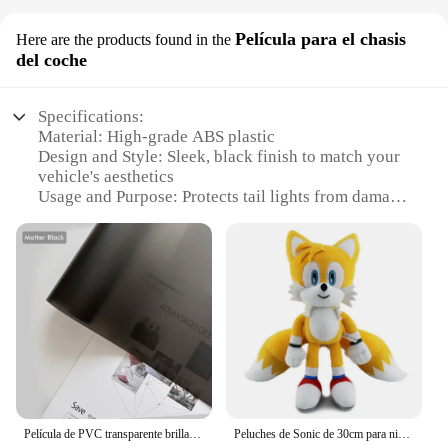
Película para el chasis
Here are the products found in the
del coche
Specifications:
Material: High-grade ABS plastic
Design and Style: Sleek, black finish to match your
vehicle's aesthetics
Usage and Purpose: Protects tail lights from damage
and scratches
Performance and Property: Enhanced durability and
resistance to impact
Parts and Accessories: Includes a full set for both
tail lights
Applicable People: Ideal for car enthusiasts and
fleet owners
Features:
|Wholesale|Vendors|
Película de PVC transparente brillante para faros delanteros, cubierta de envoltura de luz trasera, lámina adhesiva, cubierta blindada para automóviles
Peluches de Sonic de 30cm para niños, muñeco de peluche suave de dibujos animados, erizo, Amy Rose, cola de nudillo, juguetes encantadores de Sonic para cumpleaños
**Unmatched Protection and Style**