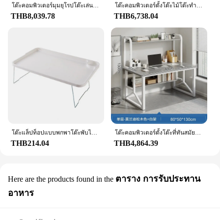
โต๊ะคอมพิวเตอร์มุมยุโรปโต๊ะเล่นเกมโต๊ะคู่โต๊ะสำนักงานห้องนอนโต๊ะมุมสุดสร้างสรรค์โต๊ะสำหรับนักเรียน
โต๊ะคอมพิวเตอร์ตั้งโต๊ะไม้โต๊ะทำงานทันสมัยโต๊ะเล็กโต๊ะเล็กบ้านอินเทอร์เน็ตคาเฟ่โต๊ะเล่นเกมโต๊ะนักเรียน
THB8,039.78
THB6,738.04
โต๊ะแล็ปท็อปแบบพกพาโต๊ะพับได้แบบพกพาที่วางถ้วยมีขาไม่ลื่น
โต๊ะคอมพิวเตอร์ตั้งโต๊ะที่ทันสมัยโต๊ะเล่นเกมโต๊ะห้องนอนนักเรียนโต๊ะสำนักงานโต๊ะอ่านหนังสือแบบเรียบง่ายพร้อมชั้นวางหนังสือ
THB214.04
THB4,864.39
ตาราง การรับประทาน
Here are the products found in the
อาหาร