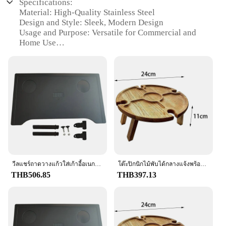
Specifications:
Material: High-Quality Stainless Steel
Design and Style: Sleek, Modern Design
Usage and Purpose: Versatile for Commercial and
Home Use
Shape or Size: Available in Multiple Sizes to
Accommodate Different Dining Needs
Performance and Property: Durable and Easy to
Clean
Parts and Accessories: Includes All Necessary
Components for Assembly
Features:
|Vendors|
**Elegant and Durable Construction**
Crafted from premium stainless steel, the tabel set is
วีลแชร์ถาดวางแก้วใส่เก้าอี้อเนกประสงค์แบบพกพาง่ายโต๊ะทานอาหารวีลแชร์บอร์ดน้ำหนักเบาติดตั้งง่ายสำหรับพักผ่อน
โต๊ะปิกนิกไม้พับได้กลางแจ้งพร้อมที่วางแก้วโต๊ะพับได้ชั้นวางแก้วไวน์โต๊ะพับได้สำหรับงานปาร์ตี้ในสวน
not only aesthetically pleasing but also designed to
THB506.85
THB397.13
withstand the rigors of commercial use. The sleek,
modern design of the tabel ensures that it
seamlessly blends with any dining environment,
whether it's a bustling restaurant or a cozy home
setting. The robust construction of the tabel makes