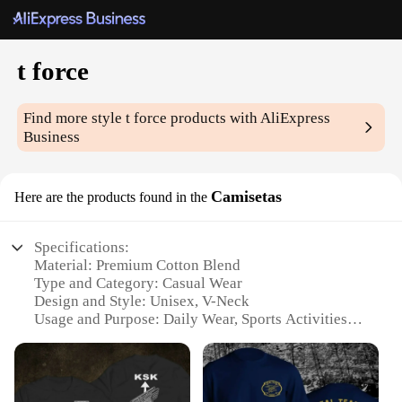
t force
Find more style
t force
products with AliExpress
Business
Camisetas
Here are the products found in the
Specifications:
Material: Premium Cotton Blend
Type and Category: Casual Wear
Design and Style: Unisex, V-Neck
Usage and Purpose: Daily Wear, Sports Activities
Typical Adaptive Scenario: Outdoor Events, Casual
Gatherings
Performance and Property: Breathable, Quick-
Drying