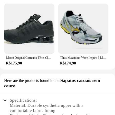
Marca Original Correndo Tênis Clássicos, Nz, 4
Tênis Masculino Wave Inspire 6 Macio E Leve Premium
R$175,90
R$174,90
Sapatos casuais sem
Here are the products found in the
couro
Specifications:
Material: Durable synthetic upper with a
comfortable fabric lining