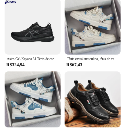
Asics Gel-Kayano 31 Tênis de corrida feminino e masculino respirável Asics Kayano 31 calçados esportivos
Tênis casual masculino, tênis de treino de tênis ao ar livre, sapatos de plataforma de grife, nova moda, verão, 2023
R$324,94
R$67,43