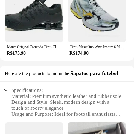
Marca Original Correndo Tênis Clássicos, Nz, 4
Tênis Masculino Wave Inspire 6 Macio E Leve Premium
R$175,90
R$174,90
Sapatos para futebol
Here are the products found in the
Specifications:
Material: Premium synthetic leather and rubber sole
Design and Style: Sleek, modern design with a
touch of sporty elegance
Usage and Purpose: Ideal for football enthusiasts
and athletes
Performance and Property: Durable construction for
optimal performance on the field