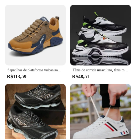
Sapatilhas de plataforma vulcanizada masculina, tênis de corrida casual masculino, tamanho grande 45 46, quente, novo, 2021
Tênis de corrida masculino, tênis masculino, tênis masculino, baloncesto, alta qualidade, masculino, inverno, 2024
R$113,59
R$48,51