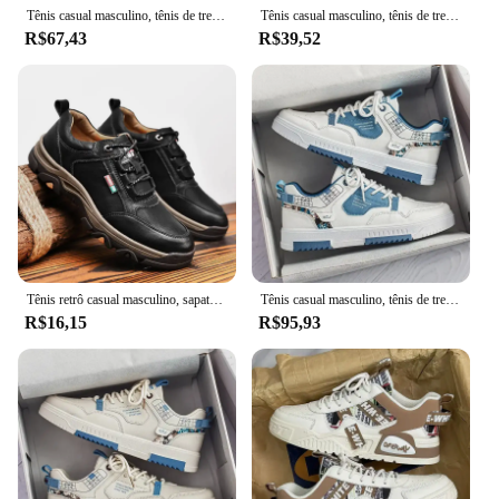
Tênis casual masculino, tênis de treino de tênis ao ar livre, sapatos de plataforma de grife, nova moda, verão, 2023
Tênis casual masculino, tênis de treino de tênis ao ar livre, sapatos de plataforma de grife, nova moda, verão, 2023
R$67,43
R$39,52
Tênis retrô casual masculino, sapatos de negócios, antiderrapante, confortável, esportes, caminhar, lazer, ao ar livre
Tênis casual masculino, tênis de treino de tênis ao ar livre, sapatos de plataforma de grife, nova moda, verão, 2023
R$16,15
R$95,93