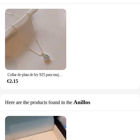
Collar de plata de ley 925 para mujer, colgante de gota de agua de circón Simple, cadena de clavícula, joyería de moda, regalo, novedad
€2.15
Anillos
Here are the products found in the