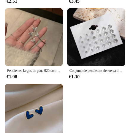
€2.51
€3.45
Pendientes largos de plata 925 con borla de mariposa para mujer, joyería de moda coreana, pendientes de cristal de lujo, 2024
Conjunto de pendientes de tuerca de boda para hombres y mujeres, accesorios de joyería de cristal, blanco brillante, nuevo, 12 pares por paquete
€1.98
€1.30