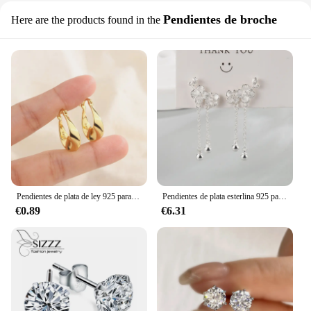
Pendientes de broche
Here are the products found in the
Pendientes de plata de ley 925 para mujer, aretes redondos de cristal de lujo, joyería de boda Vintage, pendientes de piedra de circón blanco, nuevo
Pendientes de plata esterlina 925 para mujer, aretes redondos de cristal de lujo, joyería de boda Vintage, pendientes de piedra de circón blanco
€0.89
€6.31